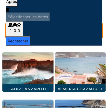
RECHERCHER UNE TRAVERSÉE
SELECTIONNER
CADIZ LANZAROTE
ALMERIA GHAZAOUET