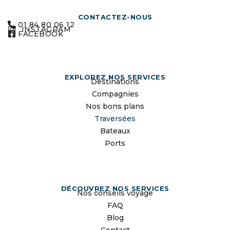
CONTACTEZ-NOUS
01 84 80 06 12
INSTAGRAM
FACEBOOK
EXPLOREZ NOS SERVICES
Destinations
Compagnies
Nos bons plans
Traversées
Bateaux
Ports
DÉCOUVREZ NOS SERVICES
Nos conseils voyage
FAQ
Blog