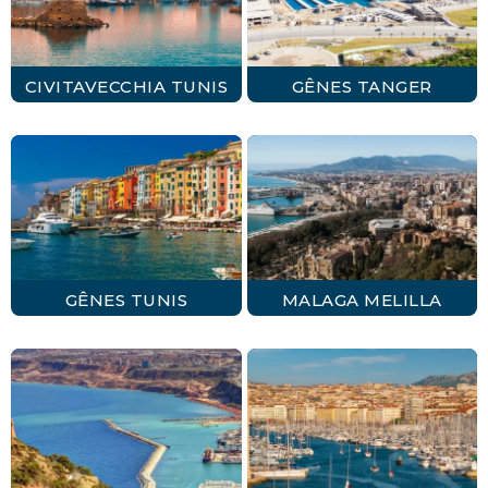
CIVITAVECCHIA TUNIS
GÊNES TANGER
GÊNES TUNIS
MALAGA MELILLA