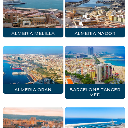
ALMERIA MELILLA
ALMERIA NADOR
ALMERIA ORAN
BARCELONE TANGER
MED