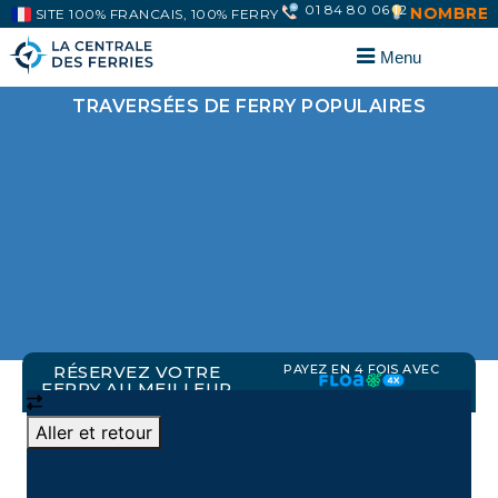
01 84 80 06 12
NOMBREUSES PR
SITE 100% FRANCAIS, 100% FERRY
TRAVERSÉES DE FERRY POPULAIRES
RÉSERVEZ VOTRE
PAYEZ EN 4 FOIS AVEC
FERRY AU MEILLEUR
PRIX