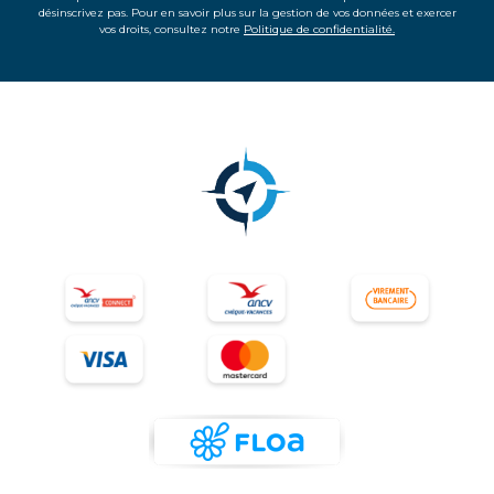
désinscrivez pas. Pour en savoir plus sur la gestion de vos données et exercer
vos droits, consultez notre
Politique de confidentialité.